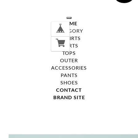
toggle navigation
HOME
CATEGORY
T-SHIRTS
SHIRTS
TOPS
OUTER
ACCESSORIES
PANTS
SHOES
CONTACT
BRAND SITE