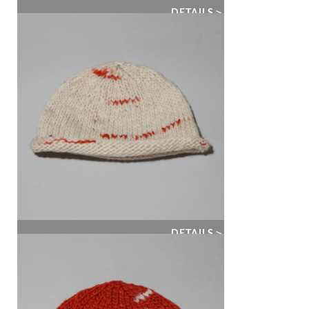
DETAILS＞
DETAILS＞