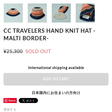
CC TRAVELERS HAND KNIT HAT -
MALTI BORDER-
¥25,300
SOLD OUT
International shipping available
ADD TO CART
日本国内にお住まいの方向け
Save
通報する