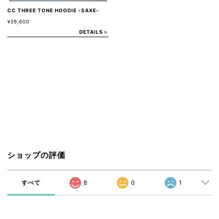
CC THREE TONE HOODIE -SAXE-
¥39,600
DETAILS＞
ショップの評価
すべて
8
0
1