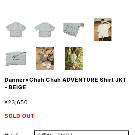
Danner×Chah Chah ADVENTURE Shirt JKT
- BEIGE
¥23,650
SOLD OUT