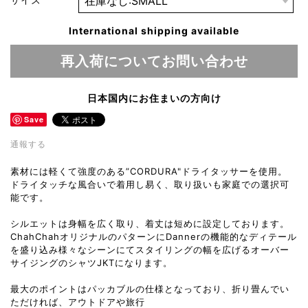
サイズ
International shipping available
再入荷についてお問い合わせ
日本国内にお住まいの方向け
Save
通報する
素材には軽くて強度のある”CORDURA"ドライタッサーを使用。
ドライタッチな風合いで着用し易く、取り扱いも家庭での選択可
能です。
シルエットは身幅を広く取り、着丈は短めに設定しております。
ChahChahオリジナルのパターンにDannerの機能的なディテール
を盛り込み様々なシーンにてスタイリングの幅を広げるオーバー
サイジングのシャツJKTになります。
最大のポイントはパッカブルの仕様となっており、折り畳んでい
ただければ、アウトドアや旅行