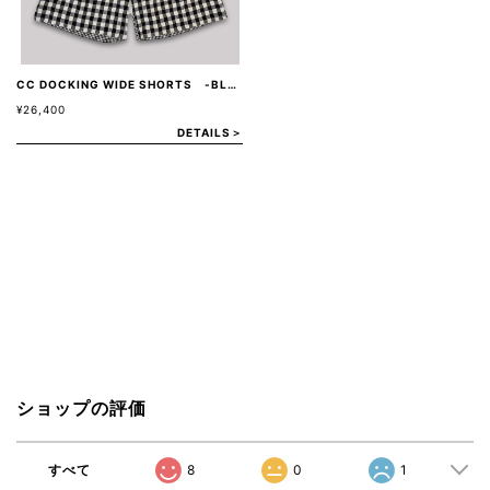
CC DOCKING WIDE SHORTS -BLACK-
¥26,400
DETAILS＞
ショップの評価
すべて
8
0
1