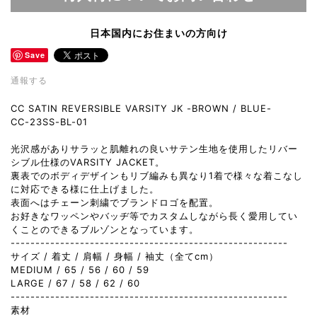
日本国内にお住まいの方向け
Save
通報する
CC SATIN REVERSIBLE VARSITY JK -BROWN / BLUE-
CC-23SS-BL-01
光沢感がありサラッと肌離れの良いサテン生地を使用したリバー
シブル仕様のVARSITY JACKET。
裏表でのボディデザインもリブ編みも異なり1着で様々な着こなし
に対応できる様に仕上げました。
表面へはチェーン刺繍でブランドロゴを配置。
お好きなワッペンやバッヂ等でカスタムしながら長く愛用してい
くことのできるブルゾンとなっています。
--------------------------------------------------------
サイズ / 着丈 / 肩幅 / 身幅 / 袖丈（全てcm）
MEDIUM / 65 / 56 / 60 / 59
LARGE / 67 / 58 / 62 / 60
--------------------------------------------------------
素材