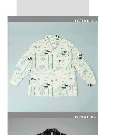
DETAILS＞
DETAILS＞