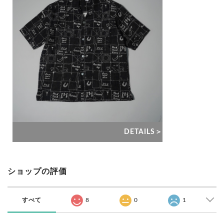
DETAILS＞
ショップの評価
すべて
8
0
1