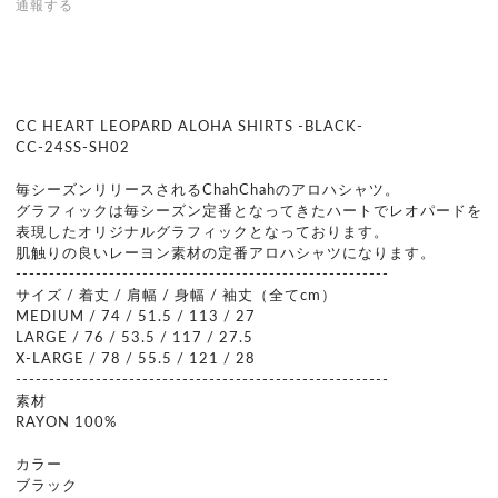
通報する
CC HEART LEOPARD ALOHA SHIRTS -BLACK-
CC-24SS-SH02
毎シーズンリリースされるChahChahのアロハシャツ。
グラフィックは毎シーズン定番となってきたハートでレオパードを
表現したオリジナルグラフィックとなっております。
肌触りの良いレーヨン素材の定番アロハシャツになります。
--------------------------------------------------------
サイズ / 着丈 / 肩幅 / 身幅 / 袖丈（全てcm）
MEDIUM / 74 / 51.5 / 113 / 27
LARGE / 76 / 53.5 / 117 / 27.5
X-LARGE / 78 / 55.5 / 121 / 28
--------------------------------------------------------
素材
RAYON 100%
カラー
ブラック