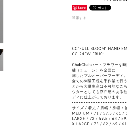
Save
通報する
CC"FULL BLOOM" HAND E
CC-24FW-FBH01
ChahChahハートフラワー
繍（チェーン）を全面に
施したプルオーバーフーディ
全ての刺繍工程を手作業で行
とから大量生産は不可能なこ
ウターとしても存在感のある
ディに仕上がっております。
--------------------------------
サイズ / 着丈 / 肩幅 / 身幅 
MEDIUM / 71 / 57.5 / 61 / 
LARGE / 73 / 59.5 / 63 / 59
X-LARGE / 75 / 62 / 65 / 61