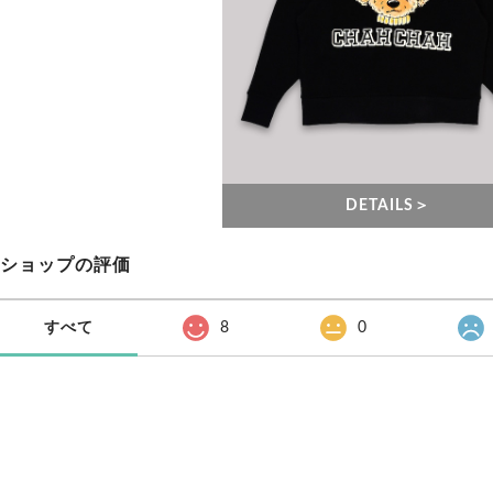
DETAILS＞
ショップの評価
すべて
8
0