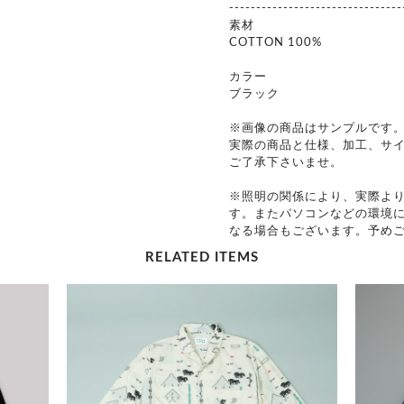
--------------------------------
素材
COTTON 100%
カラー
ブラック
※画像の商品はサンプルです
実際の商品と仕様、加工、サ
ご了承下さいませ。
※照明の関係により、実際よ
す。またパソコンなどの環境
なる場合もございます。予め
RELATED ITEMS