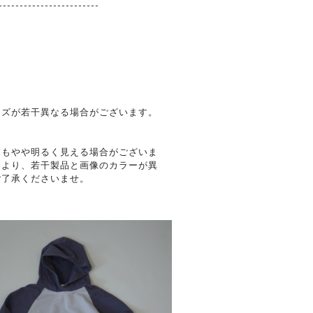
------------------------
。
イズが若干異なる場合がございます。
りもやや明るく見える場合がございま
により、若干製品と画像のカラーが異
ご了承くださいませ。