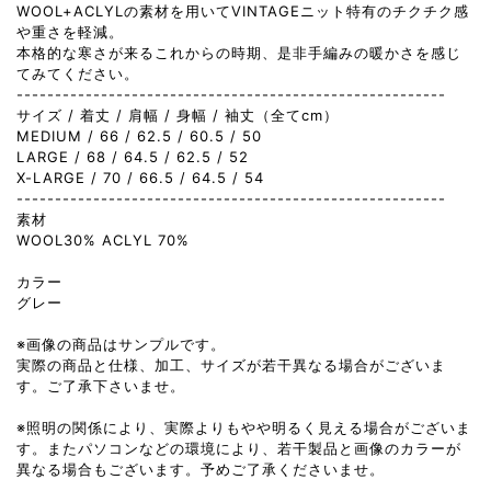
WOOL+ACLYLの素材を用いてVINTAGEニット特有のチクチク感
や重さを軽減。
本格的な寒さが来るこれからの時期、是非手編みの暖かさを感じ
てみてください。
--------------------------------------------------------
サイズ / 着丈 / 肩幅 / 身幅 / 袖丈（全てcm）
MEDIUM / 66 / 62.5 / 60.5 / 50
LARGE / 68 / 64.5 / 62.5 / 52
X-LARGE / 70 / 66.5 / 64.5 / 54
--------------------------------------------------------
素材
WOOL30% ACLYL 70%
カラー
グレー
※画像の商品はサンプルです。
実際の商品と仕様、加工、サイズが若干異なる場合がございま
す。ご了承下さいませ。
※照明の関係により、実際よりもやや明るく見える場合がございま
す。またパソコンなどの環境により、若干製品と画像のカラーが
異なる場合もございます。予めご了承くださいませ。