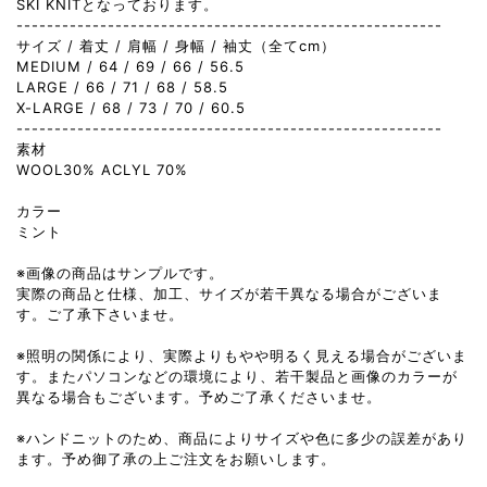
SKI KNITとなっております。
--------------------------------------------------------
サイズ / 着丈 / 肩幅 / 身幅 / 袖丈（全てcm）
MEDIUM / 64 / 69 / 66 / 56.5
LARGE / 66 / 71 / 68 / 58.5
X-LARGE / 68 / 73 / 70 / 60.5
--------------------------------------------------------
素材
WOOL30% ACLYL 70%
カラー
ミント
※画像の商品はサンプルです。
実際の商品と仕様、加工、サイズが若干異なる場合がございま
す。ご了承下さいませ。
※照明の関係により、実際よりもやや明るく見える場合がございま
す。またパソコンなどの環境により、若干製品と画像のカラーが
異なる場合もございます。予めご了承くださいませ。
※ハンドニットのため、商品によりサイズや色に多少の誤差があり
ます。予め御了承の上ご注文をお願いします。