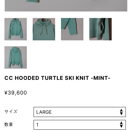
CC HOODED TURTLE SKI KNIT -MINT-
¥39,600
サイズ
数量