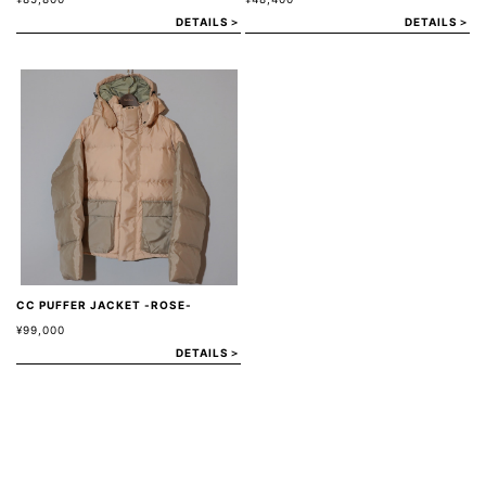
DETAILS＞
DETAILS＞
CC PUFFER JACKET -ROSE-
¥99,000
DETAILS＞