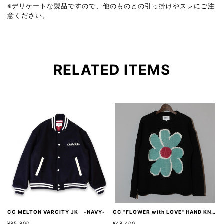
※デリケートな製品ですので、他のものとの引っ掛けやスレにご注
意ください。
RELATED ITEMS
CC MELTON VARCITY JK -NAVY-
CC "FLOWER with LOVE" HAND KNIT -BLACK-
¥85,800
¥48,400