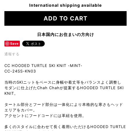
International shipping available
ADD TO CART
日本国内にお住まいの方向け
Save
通報する
CC HOODED TURTLE SKI KNIT -MINT-
CC-24SS-KN03
当時のSKIニットをベースに身幅や着丈等をバランスよく調整し
モダンに仕上げたChah Chahが提案するHOODED TURTLE SKI
KNIT。
タートル部分とフード部分は一体化により本格的な寒さもヘッド
エリアをカバー。
アクセントにフードコードには革紐を使用。
多くのスタイルに合わせて長く着用いただけるHOODED TURTLE