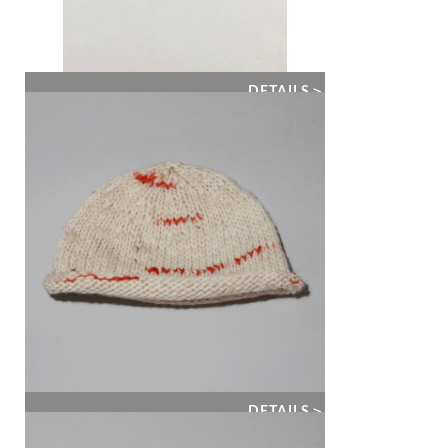
DETAILS＞
DETAILS＞