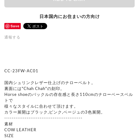
日本国内にお住まいの方向け
Save
通報する
CC-23FW-AC01
国内シュリンクレザー仕上げのナローベルト。
裏面には"Chah Chah"の刻印。
Horse shoeのバックルの存在感と長さ110cmのナローベースベル
トで
様々なスタイルに合わせて頂けます。
カラー展開はブラック,ピンク,ベージュの3色展開。
------------------------------------------
素材
COW LEATHER
SIZE