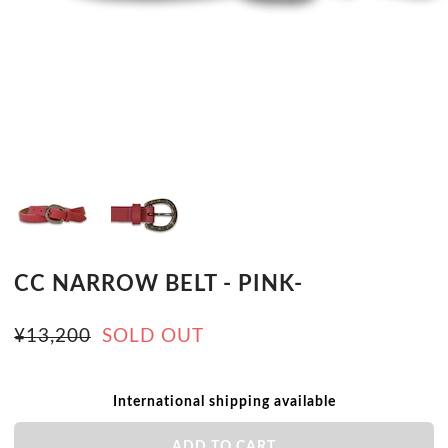
CC NARROW BELT - PINK-
¥13,200
SOLD OUT
International shipping available
ADD TO CART